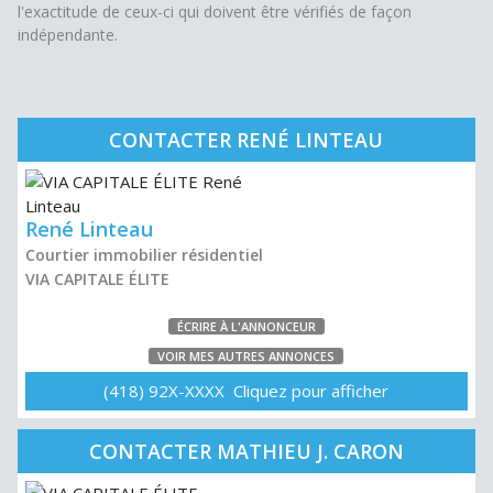
l'exactitude de ceux-ci qui doivent être vérifiés de façon
indépendante.
CONTACTER RENÉ LINTEAU
René Linteau
Courtier immobilier résidentiel
VIA CAPITALE ÉLITE
ÉCRIRE À L'ANNONCEUR
VOIR MES AUTRES ANNONCES
(418) 92X-XXXX Cliquez pour afficher
CONTACTER MATHIEU J. CARON