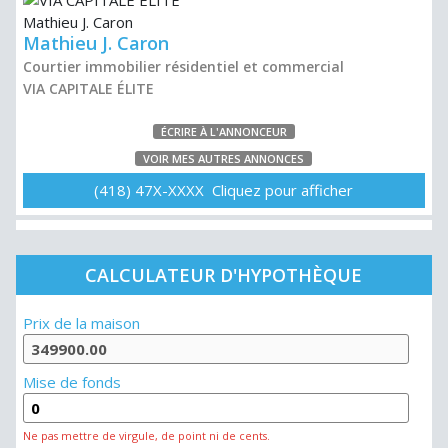
Mathieu J. Caron
Courtier immobilier résidentiel et commercial
VIA CAPITALE ÉLITE
ÉCRIRE À L'ANNONCEUR
VOIR MES AUTRES ANNONCES
(418) 47X-XXXX Cliquez pour afficher
CALCULATEUR D'HYPOTHÈQUE
Prix de la maison
Mise de fonds
Ne pas mettre de virgule, de point ni de cents.