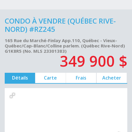
CONDO À VENDRE (QUÉBEC RIVE-
NORD) #RZ245
165 Rue du Marché-Finlay App.110, Québec - Vieux-
Québec/Cap-Blanc/Colline parlem. (Québec Rive-Nord)
G1K8R5 (No. MLS 23301383)
349 900 $
Détails
Carte
Frais
Acheter