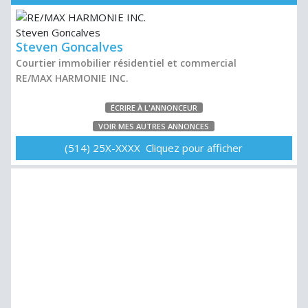
Steven Goncalves
Courtier immobilier résidentiel et commercial
RE/MAX HARMONIE INC.
ÉCRIRE À L'ANNONCEUR
VOIR MES AUTRES ANNONCES
(514) 25X-XXXX Cliquez pour afficher