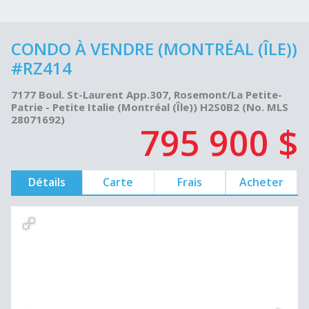
CONDO À VENDRE (MONTRÉAL (ÎLE))
#RZ414
7177 Boul. St-Laurent App.307, Rosemont/La Petite-
Patrie - Petite Italie (Montréal (Île)) H2S0B2 (No. MLS
28071692)
795 900 $
Détails
Carte
Frais
Acheter