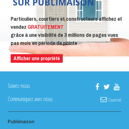
SUR PUBLIMAISON
Particuliers, courtiers et constructeurs affichez et
vendez
GRATUITEMENT
grâce à une visibilité de 3 millions de pages vues
pas mois en période de pointe
Afficher une propriété
Suivez-nous
Communiquez avec nous
Courriel
Publimaison