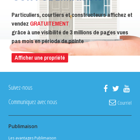
Particuliers, courtiers et constructeurs affichez et
vendez
GRATUITEMENT
grâce à une visibilité de 3 millions de pages vues
pas mois en période de pointe
Afficher une propriété
Suivez-nous
Communiquez avec nous
Courriel
Publimaison
Les avantages Publimaison