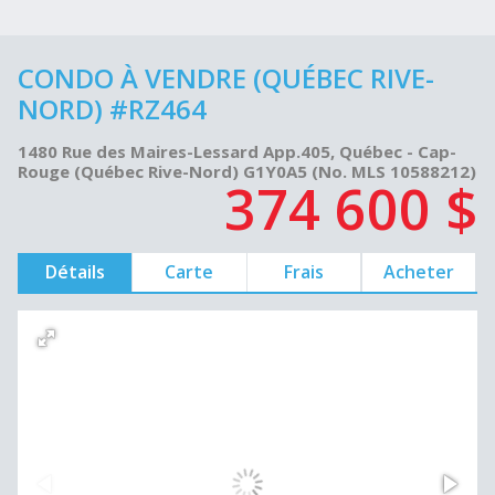
CONDO À VENDRE (QUÉBEC RIVE-
NORD) #RZ464
1480 Rue des Maires-Lessard App.405, Québec - Cap-
Rouge (Québec Rive-Nord) G1Y0A5 (No. MLS 10588212)
374 600 $
Détails
Carte
Frais
Acheter