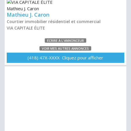
Mathieu J. Caron
Courtier immobilier résidentiel et commercial
VIA CAPITALE ÉLITE
ÉCRIRE À L'ANNONCEUR
VOIR MES AUTRES ANNONCES
(418) 47X-XXXX Cliquez pour afficher