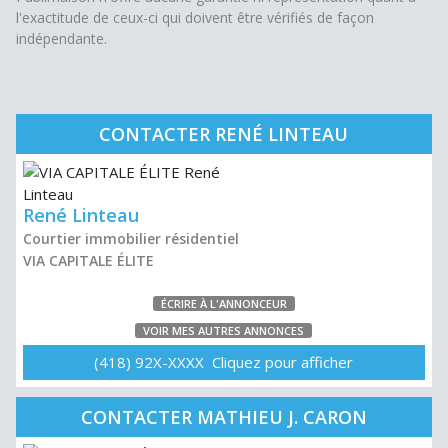
l'exactitude de ceux-ci qui doivent être vérifiés de façon
indépendante.
CONTACTER RENÉ LINTEAU
René Linteau
Courtier immobilier résidentiel
VIA CAPITALE ÉLITE
ÉCRIRE À L'ANNONCEUR
VOIR MES AUTRES ANNONCES
(418) 92X-XXXX Cliquez pour afficher
CONTACTER MATHIEU J. CARON