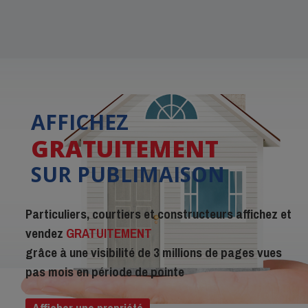
AFFICHEZ
GRATUITEMENT
SUR PUBLIMAISON
Particuliers, courtiers et constructeurs affichez et
vendez
GRATUITEMENT
grâce à une visibilité de 3 millions de pages vues
pas mois en période de pointe