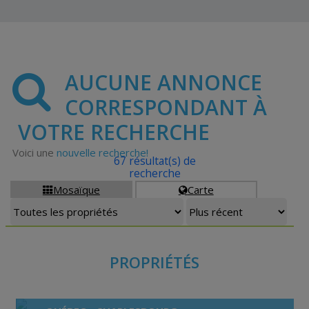
AUCUNE ANNONCE
CORRESPONDANT À
VOTRE RECHERCHE
Voici une
nouvelle recherche!
67 résultat(s) de
recherche
Mosaïque
Carte


PROPRIÉTÉS