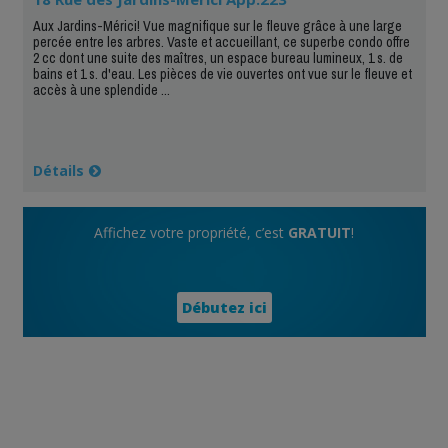
Aux Jardins-Mérici! Vue magnifique sur le fleuve grâce à une large
percée entre les arbres. Vaste et accueillant, ce superbe condo offre
2 cc dont une suite des maîtres, un espace bureau lumineux, 1 s. de
bains et 1 s. d'eau. Les pièces de vie ouvertes ont vue sur le fleuve et
accès à une splendide ...
Détails
Affichez votre propriété, c’est
GRATUIT
!
Débutez ici