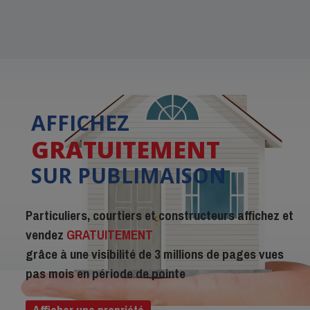
AFFICHEZ
GRATUITEMENT
SUR PUBLIMAISON
Particuliers, courtiers et constructeurs affichez et
vendez
GRATUITEMENT
grâce à une visibilité de 3 millions de pages vues
pas mois en période de pointe