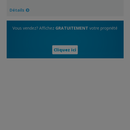
Détails
Vous vendez? Affichez
GRATUITEMENT
votre propriété
Cliquez ici