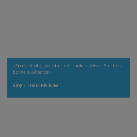
«Excellent site, bien structuré, facile à utiliser. Bref très
bonne expérience!»
Émy - Trois- Rivières