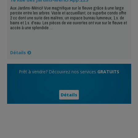
Aux Jardins-Mérici! Vue magnifique sur le fleuve grâce à une large
percée entre les arbres. Vaste et accueillant, ce superbe condo offre
2 cc dont une suite des maîtres, un espace bureau lumineux, 1 s. de
bains et 1 s. d'eau. Les pièces de vie ouvertes ont vue sur le fleuve et
accès à une splendide ...
Détails
Prêt à vendre? Découvrez nos services
GRATUITS
Détails