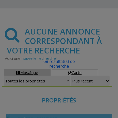
AUCUNE ANNONCE
CORRESPONDANT À
VOTRE RECHERCHE
Voici une
nouvelle recherche!
68 résultat(s) de
recherche
Mosaïque
Carte


PROPRIÉTÉS