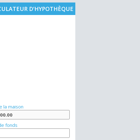
CULATEUR D'HYPOTHÈQUE
e la maison
de fonds