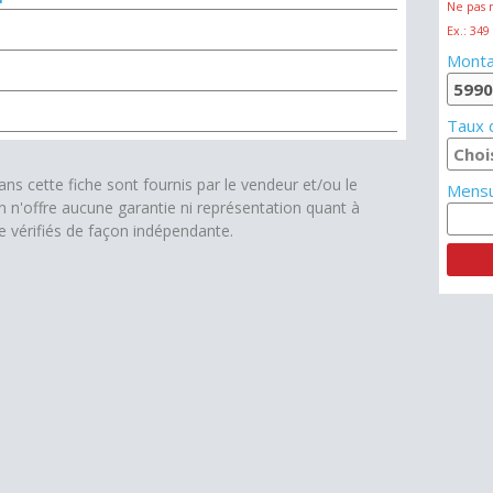
Ne pas 
Ex.: 349
Monta
Taux d
s cette fiche sont fournis par le vendeur et/ou le
Mensu
on n'offre aucune garantie ni représentation quant à
re vérifiés de façon indépendante.