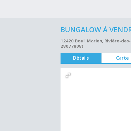
BUNGALOW À VENDRE
12420 Boul. Marien, Rivière-des-
28077808)
Détails
Carte