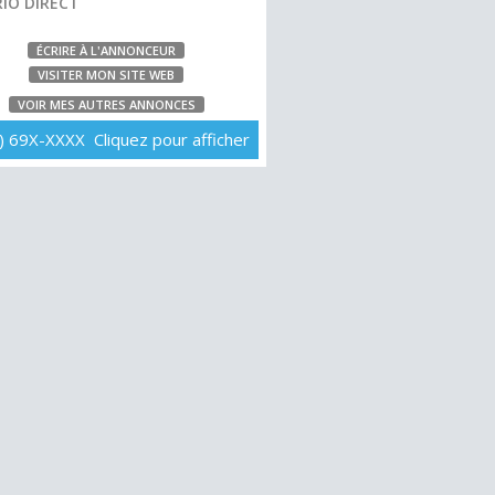
IO DIRECT
ÉCRIRE À L'ANNONCEUR
VISITER MON SITE WEB
VOIR MES AUTRES ANNONCES
) 69X-XXXX Cliquez pour afficher