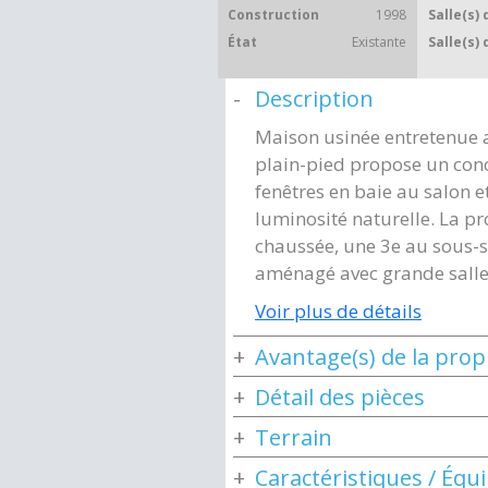
Construction
1998
Salle(s) 
État
Existante
Salle(s) 
Description
Maison usinée entretenue a
plain-pied propose un con
fenêtres en baie au salon e
luminosité naturelle. La p
chaussée, une 3e au sous-so
aménagé avec grande salle f
Voir plus de détails
Avantage(s) de la prop
Détail des pièces
Terrain
Caractéristiques / Éq