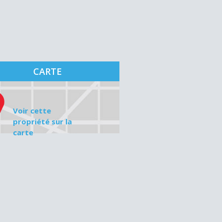
CARTE
Voir cette
propriété sur la
carte