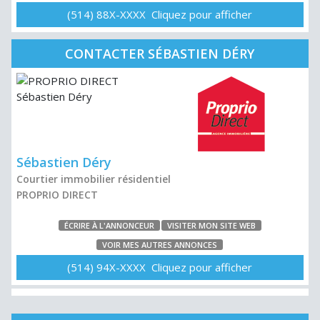
(514) 88X-XXXX Cliquez pour afficher
CONTACTER SÉBASTIEN DÉRY
Sébastien Déry
Courtier immobilier résidentiel
PROPRIO DIRECT
ÉCRIRE À L'ANNONCEUR
VISITER MON SITE WEB
VOIR MES AUTRES ANNONCES
(514) 94X-XXXX Cliquez pour afficher