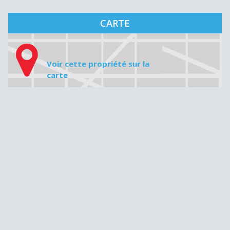
Prix de la maison
Mise de fonds
Ne pas mettre de virgule, de point ni de cents.
Ex.: 349 000
Montant du prêt
Taux d'intérêt
Amortissement
Mensualité