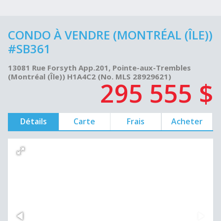
CONDO À VENDRE (MONTRÉAL (ÎLE))
#SB361
13081 Rue Forsyth App.201, Pointe-aux-Trembles
(Montréal (Île)) H1A4C2 (No. MLS 28929621)
295 555 $
Détails
Carte
Frais
Acheter