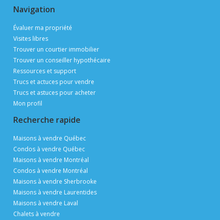
AFFICHEZ
GRATUITEMENT
SUR PUBLIMAISON
Particuliers, courtiers et constructeurs affichez et
vendez
GRATUITEMENT
grâce à une visibilité de 3 millions de pages vues
pas mois en période de pointe
Afficher une propriété