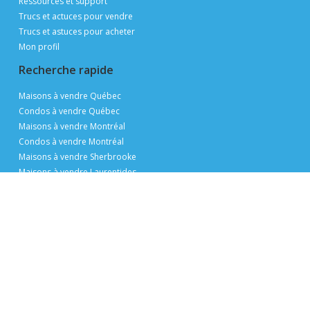
Ressources et support
Trucs et actuces pour vendre
Trucs et astuces pour acheter
Mon profil
Recherche rapide
Maisons à vendre Québec
Condos à vendre Québec
Maisons à vendre Montréal
Condos à vendre Montréal
Maisons à vendre Sherbrooke
Maisons à vendre Laurentides
Maisons à vendre Laval
Chalets à vendre
Terrains à vendre
Nous joindre
Dites-le-nous
Témoignages
Contact