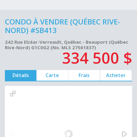
CONDO À VENDRE (QUÉBEC RIVE-
NORD) #SB413
242 Rue Elzéar-Verreault, Québec - Beauport (Québec
Rive-Nord) G1C0G2 (No. MLS 27561837)
334 500 $
Détails
Carte
Frais
Acheter