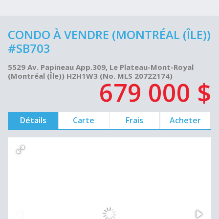
CONDO À VENDRE (MONTRÉAL (ÎLE))
#SB703
5529 Av. Papineau App.309, Le Plateau-Mont-Royal
(Montréal (Île)) H2H1W3 (No. MLS 20722174)
679 000 $
Détails
Carte
Frais
Acheter