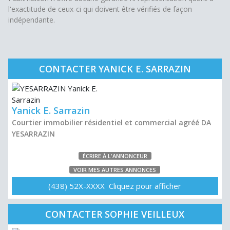
l'exactitude de ceux-ci qui doivent être vérifiés de façon
indépendante.
CONTACTER YANICK E. SARRAZIN
Yanick E. Sarrazin
Courtier immobilier résidentiel et commercial agréé DA
YESARRAZIN
ÉCRIRE À L'ANNONCEUR
VOIR MES AUTRES ANNONCES
(438) 52X-XXXX Cliquez pour afficher
CONTACTER SOPHIE VEILLEUX