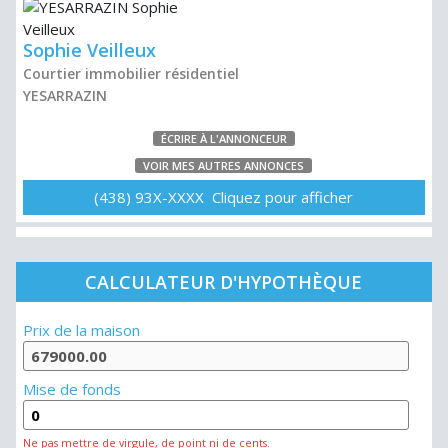
Sophie Veilleux
Courtier immobilier résidentiel
YESARRAZIN
ÉCRIRE À L'ANNONCEUR
VOIR MES AUTRES ANNONCES
(438) 93X-XXXX Cliquez pour afficher
CALCULATEUR D'HYPOTHÈQUE
Prix de la maison
Mise de fonds
Ne pas mettre de virgule, de point ni de cents.