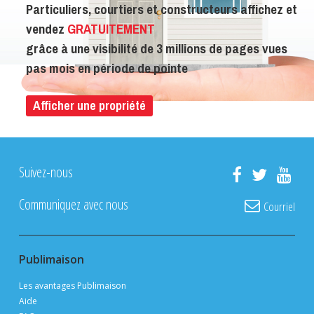
Particuliers, courtiers et constructeurs affichez et
vendez
GRATUITEMENT
grâce à une visibilité de 3 millions de pages vues
pas mois en période de pointe
Afficher une propriété
Suivez-nous
Communiquez avec nous
Courriel
Publimaison
Les avantages Publimaison
Aide