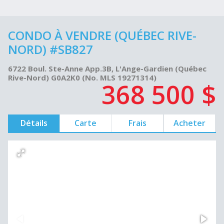
CONDO À VENDRE (QUÉBEC RIVE-
NORD) #SB827
6722 Boul. Ste-Anne App.3B, L'Ange-Gardien (Québec
Rive-Nord) G0A2K0 (No. MLS 19271314)
368 500 $
Détails
Carte
Frais
Acheter