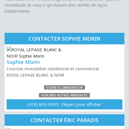
l'exactitude de ceux-ci qui doivent être vérifiés de façon
indépendante.
CONTACTER SOPHIE MORIN
Sophie Morin
Courtier immobilier résidentiel et commercial
ROYAL LEPAGE BLANC & NOIR
ÉCRIRE À L'ANNONCEUR
VOIR MES AUTRES ANNONCES
(418) 80X-XXXX Cliquez pour afficher
CONTACTER ÉRIC PARADIS