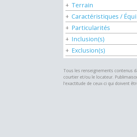
Terrain
Caractéristiques / Éq
Particularités
Inclusion(s)
Exclusion(s)
Tous les renseignements contenus dan
courtier et/ou le locateur. Publimais
l'exactitude de ceux-ci qui doivent êt