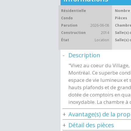
Résidentielle
Nombre 
Condo
Pièces
Parution
2026-06-08
Chambre
Construction
2014
Salle(s) 
État
Location
Salle(s) 
Description
"Vivez au coeur du Village, 
Montréal. Ce superbe cond
espace de vie lumineux et 
hauts plafonds et de grande
dotée de comptoirs en quar
inoxydable. La chambre à c
Avantage(s) de la prop
Détail des pièces