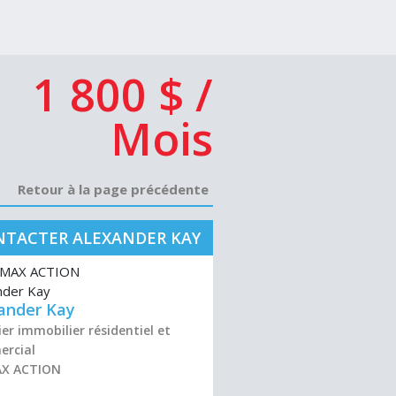
1 800 $ /
Mois
Retour à la page précédente
TACTER ALEXANDER KAY
ander Kay
er immobilier résidentiel et
rcial
AX ACTION