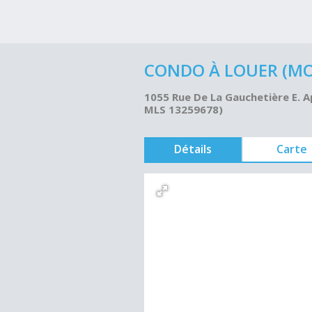
CONDO À LOUER (MON
1055 Rue De La Gauchetière E. Ap
MLS 13259678)
Détails
Carte