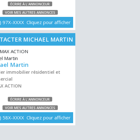
ÉCRIRE À L'ANNONCEUR
VOIR MES AUTRES ANNONCES
) 97X-XXXX Cliquez pour afficher
TACTER MICHAEL MARTIN
ael Martin
er immobilier résidentiel et
rcial
AX ACTION
ÉCRIRE À L'ANNONCEUR
VOIR MES AUTRES ANNONCES
) 58X-XXXX Cliquez pour afficher