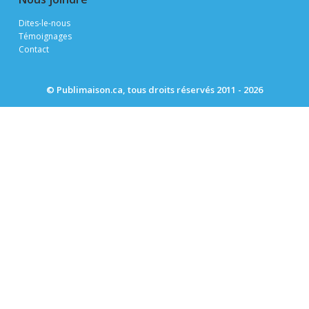
Dites-le-nous
Témoignages
Contact
© Publimaison.ca, tous droits réservés 2011 - 2026