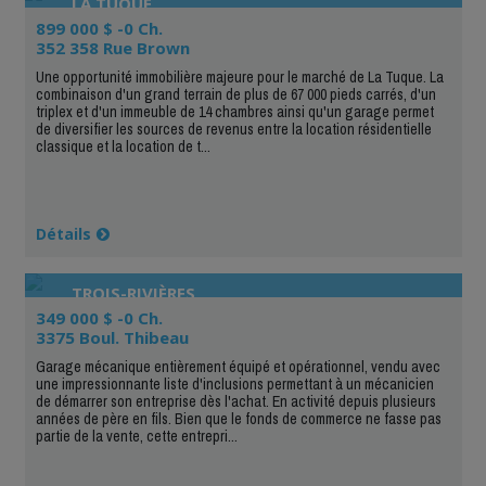
LA TUQUE
899 000 $ -0 Ch.
352 358 Rue Brown
Une opportunité immobilière majeure pour le marché de La Tuque. La
combinaison d'un grand terrain de plus de 67 000 pieds carrés, d'un
triplex et d'un immeuble de 14 chambres ainsi qu'un garage permet
de diversifier les sources de revenus entre la location résidentielle
classique et la location de t...
Détails
TROIS-RIVIÈRES
349 000 $ -0 Ch.
3375 Boul. Thibeau
Garage mécanique entièrement équipé et opérationnel, vendu avec
une impressionnante liste d'inclusions permettant à un mécanicien
de démarrer son entreprise dès l'achat. En activité depuis plusieurs
années de père en fils. Bien que le fonds de commerce ne fasse pas
partie de la vente, cette entrepri...