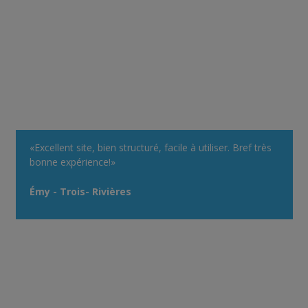
«Excellent site, bien structuré, facile à utiliser. Bref très
bonne expérience!»
Émy - Trois- Rivières