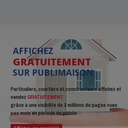
AFFICHEZ
GRATUITEMENT
SUR PUBLIMAISON
Particuliers, courtiers et constructeurs affichez et
vendez
GRATUITEMENT
grâce à une visibilité de 3 millions de pages vues
pas mois en période de pointe