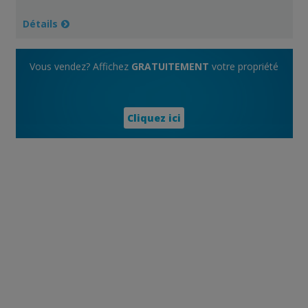
Détails
Vous vendez? Affichez
GRATUITEMENT
votre propriété
Cliquez ici