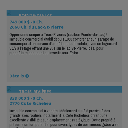
POINTE-DU-LAC
749 000 $ -0 Ch.
2660 Ch. du Lac-St-Pierre
Opportunité unique à Trois-Rivières (secteur Pointe-du-Lac) !
Immeuble commercial établi depuis 1956 comprenant un garage de
mécanique et un service d'esthétique automobile, avec un logement
5 1/2 à l'étage offrant une vue sur le lac St-Pierre. Idéal pour
propriétaire occupant ou investisseur. Entre...
Détails
TROIS-RIVIÈRES
339 000 $ -0 Ch.
2770 Côte Richelieu
Immeuble commercial à vendre, idéalement situé à proximité des
grands axes routiers, notamment la Côte Richelieu, offrant une
excellente visibilité et un emplacement stratégique. Cette propriété
présente un fort potentiel pour divers types de commerces grâce à sa