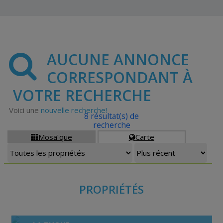
AUCUNE ANNONCE
CORRESPONDANT À
VOTRE RECHERCHE
Voici une
nouvelle recherche!
8 résultat(s) de
recherche
Mosaïque
Carte


PROPRIÉTÉS