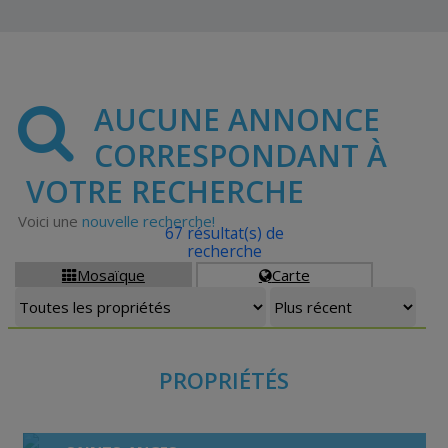
AUCUNE ANNONCE
CORRESPONDANT À
VOTRE RECHERCHE
Voici une
nouvelle recherche!
67 résultat(s) de
recherche
Mosaïque
Carte


PROPRIÉTÉS