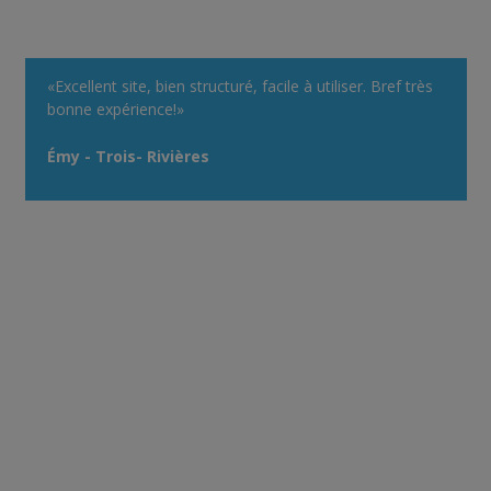
«Excellent site, bien structuré, facile à utiliser. Bref très
bonne expérience!»
Émy - Trois- Rivières