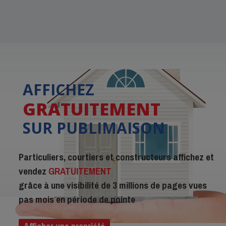
AFFICHEZ
GRATUITEMENT
SUR PUBLIMAISON
Particuliers, courtiers et constructeurs affichez et
vendez
GRATUITEMENT
grâce à une visibilité de 3 millions de pages vues
pas mois en période de pointe