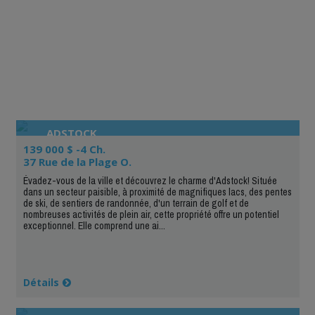
ADSTOCK
139 000 $ -4 Ch.
37 Rue de la Plage O.
Évadez-vous de la ville et découvrez le charme d'Adstock! Située
dans un secteur paisible, à proximité de magnifiques lacs, des pentes
de ski, de sentiers de randonnée, d'un terrain de golf et de
nombreuses activités de plein air, cette propriété offre un potentiel
exceptionnel. Elle comprend une ai...
Détails