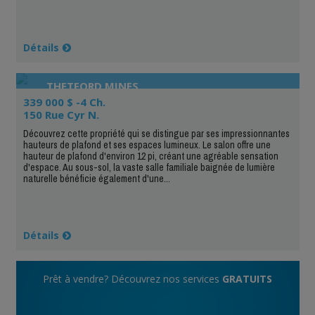
Détails
THETFORD MINES
339 000 $ -4 Ch.
150 Rue Cyr N.
Découvrez cette propriété qui se distingue par ses impressionnantes
hauteurs de plafond et ses espaces lumineux. Le salon offre une
hauteur de plafond d'environ 12 pi, créant une agréable sensation
d'espace. Au sous-sol, la vaste salle familiale baignée de lumière
naturelle bénéficie également d'une...
Détails
Prêt à vendre? Découvrez nos services
GRATUITS