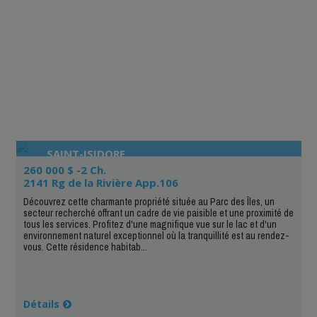
SAINT-ISIDORE
260 000 $ -2 Ch.
2141 Rg de la Rivière App.106
Découvrez cette charmante propriété située au Parc des Îles, un
secteur recherché offrant un cadre de vie paisible et une proximité de
tous les services. Profitez d'une magnifique vue sur le lac et d'un
environnement naturel exceptionnel où la tranquillité est au rendez-
vous. Cette résidence habitab...
Détails