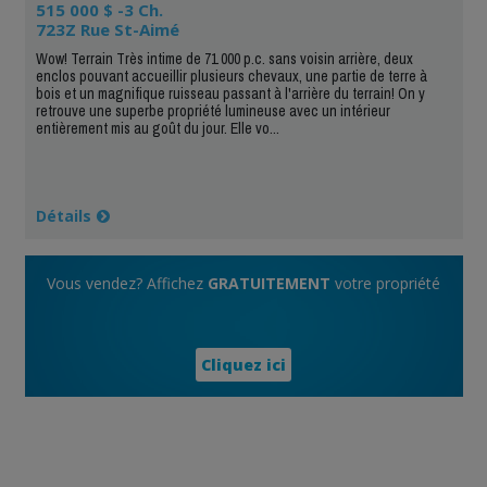
515 000 $ -3 Ch.
723Z Rue St-Aimé
Wow! Terrain Très intime de 71 000 p.c. sans voisin arrière, deux
enclos pouvant accueillir plusieurs chevaux, une partie de terre à
bois et un magnifique ruisseau passant à l'arrière du terrain! On y
retrouve une superbe propriété lumineuse avec un intérieur
entièrement mis au goût du jour. Elle vo...
Détails
Vous vendez? Affichez
GRATUITEMENT
votre propriété
Cliquez ici