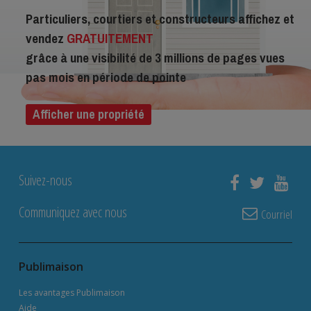
Particuliers, courtiers et constructeurs affichez et
vendez
GRATUITEMENT
grâce à une visibilité de 3 millions de pages vues
pas mois en période de pointe
Afficher une propriété
Suivez-nous
Communiquez avec nous
Courriel
Publimaison
Les avantages Publimaison
Aide