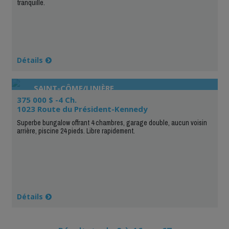
tranquille.
Détails
SAINT-CÔME/LINIÈRE
375 000 $ -4 Ch.
1023 Route du Président-Kennedy
Superbe bungalow offrant 4 chambres, garage double, aucun voisin
arrière, piscine 24 pieds. Libre rapidement.
Détails