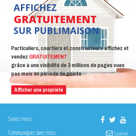
AFFICHEZ
GRATUITEMENT
SUR PUBLIMAISON
Particuliers, courtiers et constructeurs affichez et
vendez
GRATUITEMENT
grâce à une visibilité de 3 millions de pages vues
pas mois en période de pointe
Afficher une propriété
Suivez-nous
Communiquez avec nous
Courriel