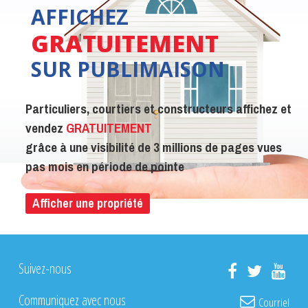
AFFICHEZ
GRATUITEMENT
SUR PUBLIMAISON
Particuliers, courtiers et constructeurs affichez et
vendez
GRATUITEMENT
grâce à une visibilité de 3 millions de pages vues
pas mois en période de pointe
Afficher une propriété
Suivez-nous
Communiquez avec nous
Courriel