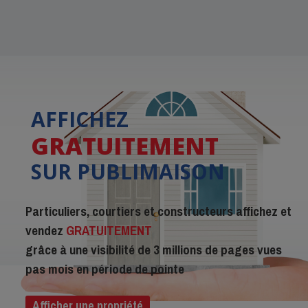
AFFICHEZ
GRATUITEMENT
SUR PUBLIMAISON
Particuliers, courtiers et constructeurs affichez et
vendez
GRATUITEMENT
grâce à une visibilité de 3 millions de pages vues
pas mois en période de pointe
Afficher une propriété