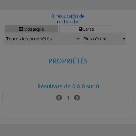
0 résultat(s) de
recherche
Mosaïque
Carte


PROPRIÉTÉS
Résultats de 0 à 0 sur 0

1
