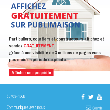
AFFICHEZ
GRATUITEMENT
SUR PUBLIMAISON
Particuliers, courtiers et constructeurs affichez et
vendez
GRATUITEMENT
grâce à une visibilité de 3 millions de pages vues
pas mois en période de pointe
Afficher une propriété
Suivez-nous
Communiquez avec nous
Courriel