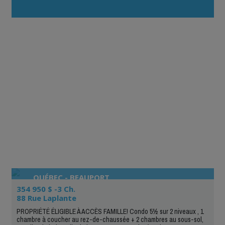
QUÉBEC - BEAUPORT
354 950 $ -3 Ch.
88 Rue Laplante
PROPRIÉTÉ ÉLIGIBLE À ACCÈS FAMILLE! Condo 5½ sur 2 niveaux , 1
chambre à coucher au rez-de-chaussée + 2 chambres au sous-sol,