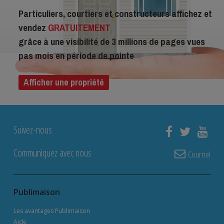
Particuliers, courtiers et constructeurs affichez et
vendez
GRATUITEMENT
grâce à une visibilité de 3 millions de pages vues
pas mois en période de pointe
Afficher une propriété
Suivez-nous
Communiquez avec nous
Courriel
Publimaison
Les avantages Publimaison
Aide