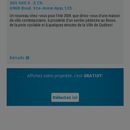
365 000 $ -2 Ch.
6968 Boul. Ste-Anne App.125
Un nouveau chez-vous pour l'été 2026, que diriez-vous d'une maison
de ville contemporaine, à proximité d'un sentier pédestre au fleuve,
de la piste cyclable et à quelques minutes de la Ville de Québec!
Détails
Affichez votre propriété, c’est
GRATUIT
!
Débutez ici