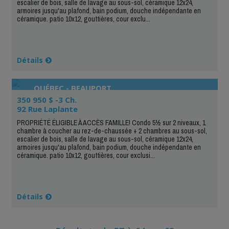
escalier de bois, salle de lavage au sous-sol, céramique 12x24,
armoires jusqu'au plafond, bain podium, douche indépendante en
céramique. patio 10x12, gouttières, cour exclu...
Détails
QUÉBEC - BEAUPORT
350 950 $ -3 Ch.
92 Rue Laplante
PROPRIÉTÉ ÉLIGIBLE À ACCÈS FAMILLE! Condo 5½ sur 2 niveaux, 1
chambre à coucher au rez-de-chaussée + 2 chambres au sous-sol,
escalier de bois, salle de lavage au sous-sol, céramique 12x24,
armoires jusqu'au plafond, bain podium, douche indépendante en
céramique. patio 10x12, gouttières, cour exclusi...
Détails