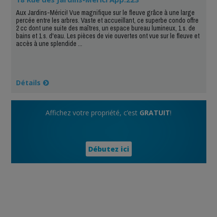
Aux Jardins-Mérici! Vue magnifique sur le fleuve grâce à une large
percée entre les arbres. Vaste et accueillant, ce superbe condo offre
2 cc dont une suite des maîtres, un espace bureau lumineux, 1 s. de
bains et 1 s. d'eau. Les pièces de vie ouvertes ont vue sur le fleuve et
accès à une splendide ...
Détails
Affichez votre propriété, c’est
GRATUIT
!
Débutez ici