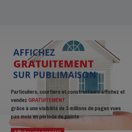
AFFICHEZ
GRATUITEMENT
SUR PUBLIMAISON
Particuliers, courtiers et constructeurs affichez et
vendez
GRATUITEMENT
grâce à une visibilité de 3 millions de pages vues
pas mois en période de pointe