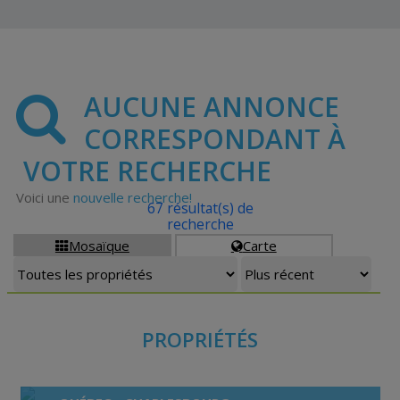
AUCUNE ANNONCE
CORRESPONDANT À
VOTRE RECHERCHE
Voici une
nouvelle recherche!
67 résultat(s) de
recherche
Mosaïque
Carte


PROPRIÉTÉS