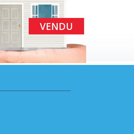
VENDU