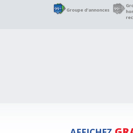
Gr
Groupe d'annonces
hor
re
GR
AFFICHEZ