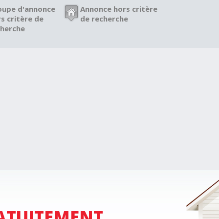
oupe d'annonce
Annonce hors critère
s critère de
de recherche
cherche
ATUITEMENT