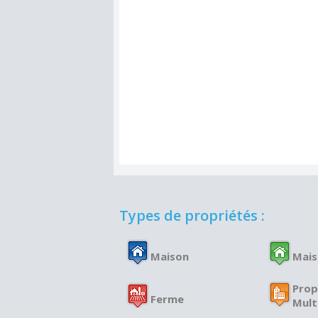
Types de propriétés :
Maison
Mais
Prop
Ferme
Mult