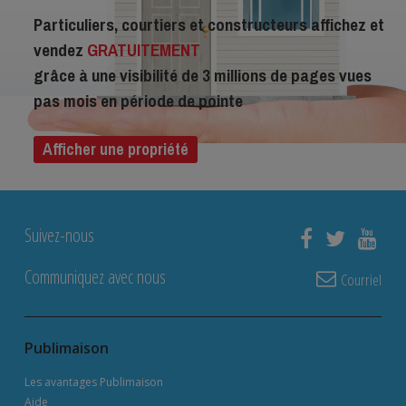
Particuliers, courtiers et constructeurs affichez et
vendez
GRATUITEMENT
grâce à une visibilité de 3 millions de pages vues
pas mois en période de pointe
Afficher une propriété
Suivez-nous
Communiquez avec nous
Courriel
Publimaison
Les avantages Publimaison
Aide