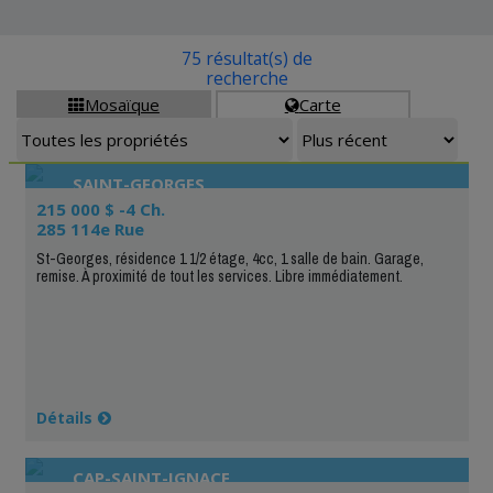
75 résultat(s) de
recherche
Mosaïque
Carte


SAINT-GEORGES
215 000 $ -4 Ch.
285 114e Rue
St-Georges, résidence 1 1/2 étage, 4cc, 1 salle de bain. Garage,
remise. À proximité de tout les services. Libre immédiatement.
Détails
CAP-SAINT-IGNACE