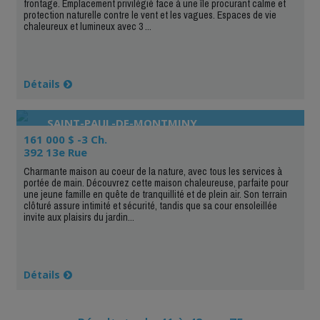
frontage. Emplacement privilégié face à une île procurant calme et
protection naturelle contre le vent et les vagues. Espaces de vie
chaleureux et lumineux avec 3 ...
Détails
SAINT-PAUL-DE-MONTMINY
161 000 $ -3 Ch.
392 13e Rue
Charmante maison au coeur de la nature, avec tous les services à
portée de main. Découvrez cette maison chaleureuse, parfaite pour
une jeune famille en quête de tranquillité et de plein air. Son terrain
clôturé assure intimité et sécurité, tandis que sa cour ensoleillée
invite aux plaisirs du jardin...
Détails