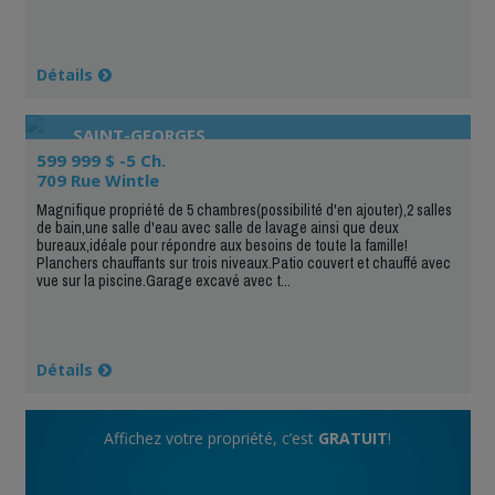
Détails
SAINT-GEORGES
599 999 $ -5 Ch.
709 Rue Wintle
Magnifique propriété de 5 chambres(possibilité d'en ajouter),2 salles
de bain,une salle d'eau avec salle de lavage ainsi que deux
bureaux,idéale pour répondre aux besoins de toute la famille!
Planchers chauffants sur trois niveaux.Patio couvert et chauffé avec
vue sur la piscine.Garage excavé avec t...
Détails
Affichez votre propriété, c’est
GRATUIT
!