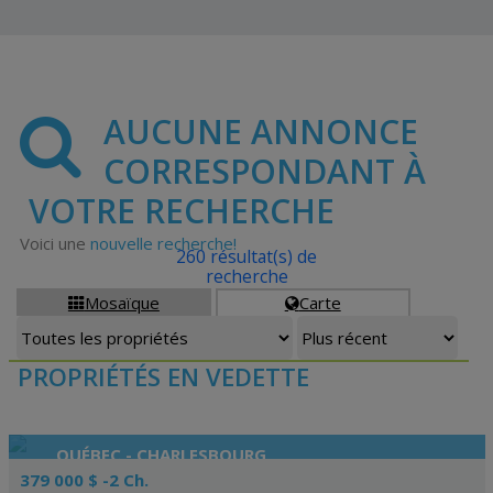
AUCUNE ANNONCE
CORRESPONDANT À
VOTRE RECHERCHE
Voici une
nouvelle recherche!
260 résultat(s) de
recherche
Mosaïque
Carte


PROPRIÉTÉS EN VEDETTE
QUÉBEC - CHARLESBOURG
379 000 $ -2 Ch.