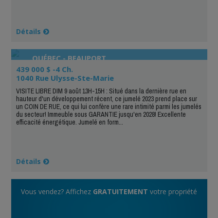
Détails
QUÉBEC - BEAUPORT
439 000 $ -4 Ch.
1040 Rue Ulysse-Ste-Marie
VISITE LIBRE DIM 9 août 13H-15H : Situé dans la dernière rue en
hauteur d'un développement récent, ce jumelé 2023 prend place sur
un COIN DE RUE, ce qui lui confère une rare intimité parmi les jumelés
du secteur! Immeuble sous GARANTIE jusqu'en 2028! Excellente
efficacité énergétique. Jumelé en form...
Détails
Vous vendez? Affichez
GRATUITEMENT
votre propriété