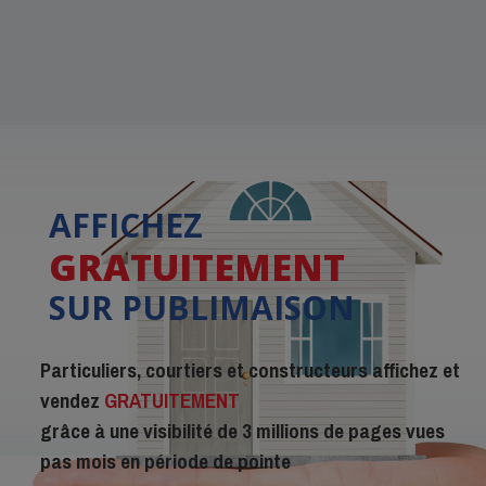
AFFICHEZ
GRATUITEMENT
SUR PUBLIMAISON
Particuliers, courtiers et constructeurs affichez et
vendez
GRATUITEMENT
grâce à une visibilité de 3 millions de pages vues
pas mois en période de pointe