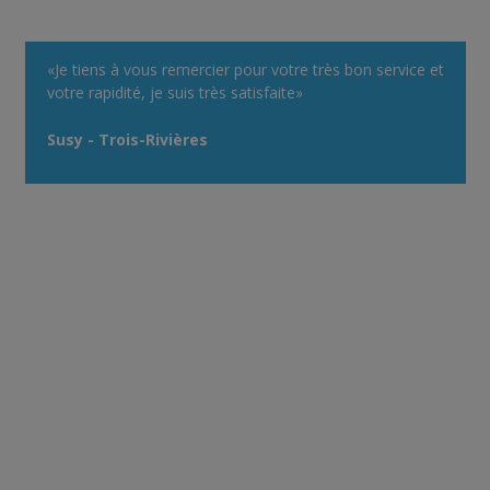
«Je tiens à vous remercier pour votre très bon service et
votre rapidité, je suis très satisfaite»
Susy - Trois-Rivières