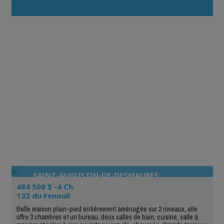
SAINT-AUGUSTIN-DE-DESMAURES
484 500 $ -4 Ch.
132 du Fenouil
Belle maison plain-pied entièrement aménagée sur 2 niveaux, elle
offre 3 chambres et un bureau, deux salles de bain, cuisine, salle à