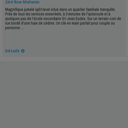
264 Rue Melanie
Magnifique jumelé split level situé dans un quartier familiale tranquille.
Près de tous les services essentiels, à 3 minutes de l'autoroute et à
quelques pas de l'école secondaire St-Jean Eudes. Sur un terrain coin de
rue bordé d'une haie de cèdres. Un clé en main parfait pour couple ou
personne ...
Détails