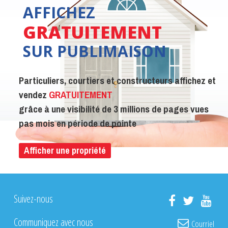
AFFICHEZ
GRATUITEMENT
SUR PUBLIMAISON
Particuliers, courtiers et constructeurs affichez et
vendez
GRATUITEMENT
grâce à une visibilité de 3 millions de pages vues
pas mois en période de pointe
Afficher une propriété
Suivez-nous
Communiquez avec nous
Courriel