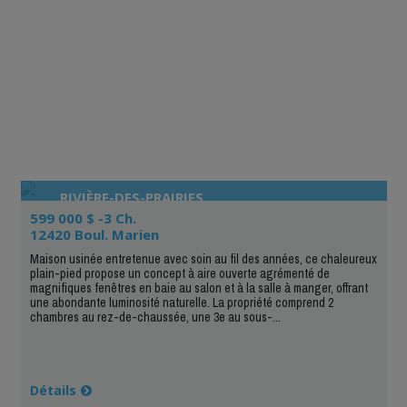
RIVIÈRE-DES-PRAIRIES
599 000 $ -3 Ch.
12420 Boul. Marien
Maison usinée entretenue avec soin au fil des années, ce chaleureux
plain-pied propose un concept à aire ouverte agrémenté de
magnifiques fenêtres en baie au salon et à la salle à manger, offrant
une abondante luminosité naturelle. La propriété comprend 2
chambres au rez-de-chaussée, une 3e au sous-...
Détails