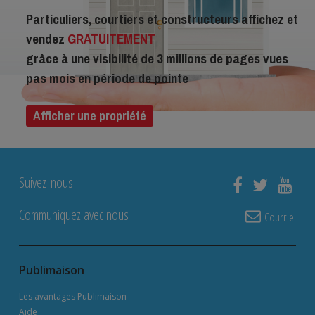
Particuliers, courtiers et constructeurs affichez et
vendez
GRATUITEMENT
grâce à une visibilité de 3 millions de pages vues
pas mois en période de pointe
Afficher une propriété
Suivez-nous
Communiquez avec nous
Courriel
Publimaison
Les avantages Publimaison
Aide