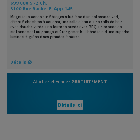
699 000 $ -2 Ch.
3100 Rue Rachel E. App.145
Magnifique condo sur 2 étages situé face à un bel espace vert,
offrant 2 chambres à coucher, une salle d'eau et une salle de bain
avec douche vitrée, une terrasse privée avec BBQ, un espace de
stationnement au garage et 2 rangements. Il bénéficie d'une superbe
luminosité grâce à ses grandes fenêtres...
Détails
Affichez et vendez
GRATUITEMENT
Détails ici