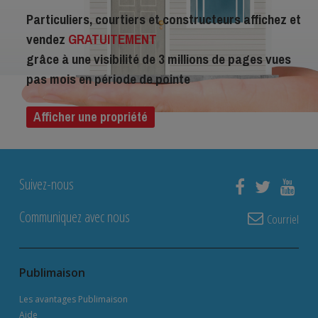
Particuliers, courtiers et constructeurs affichez et
vendez
GRATUITEMENT
grâce à une visibilité de 3 millions de pages vues
pas mois en période de pointe
Afficher une propriété
Suivez-nous
Communiquez avec nous
Courriel
Publimaison
Les avantages Publimaison
Aide