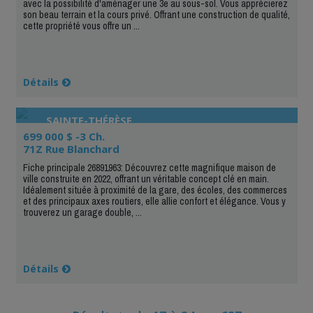
avec la possibilité d'aménager une 3e au sous-sol. Vous apprécierez
son beau terrain et la cours privé. Offrant une construction de qualité,
cette propriété vous offre un ...
Détails
SAINTE-THÉRÈSE
699 000 $ -3 Ch.
71Z Rue Blanchard
Fiche principale 26891963: Découvrez cette magnifique maison de
ville construite en 2022, offrant un véritable concept clé en main.
Idéalement située à proximité de la gare, des écoles, des commerces
et des principaux axes routiers, elle allie confort et élégance. Vous y
trouverez un garage double, ...
Détails