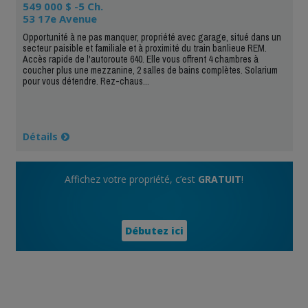
549 000 $ -5 Ch.
53 17e Avenue
Opportunité à ne pas manquer, propriété avec garage, situé dans un
secteur paisible et familiale et à proximité du train banlieue REM.
Accès rapide de l'autoroute 640. Elle vous offrent 4 chambres à
coucher plus une mezzanine, 2 salles de bains complètes. Solarium
pour vous détendre. Rez-chaus...
Détails
Affichez votre propriété, c’est
GRATUIT
!
Débutez ici