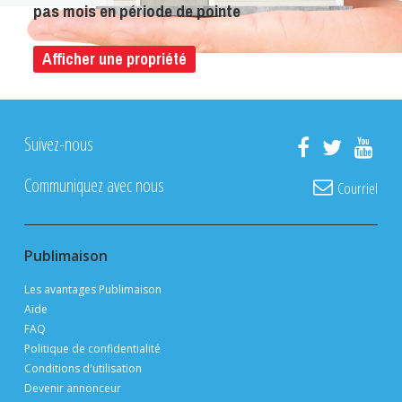
pas mois en période de pointe
Afficher une propriété
Suivez-nous
Communiquez avec nous
Courriel
Publimaison
Les avantages Publimaison
Aide
FAQ
Politique de confidentialité
Conditions d'utilisation
Devenir annonceur