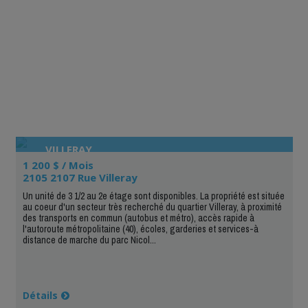
VILLERAY
1 200 $ / Mois
2105 2107 Rue Villeray
Un unité de 3 1/2 au 2e étage sont disponibles. La propriété est située
au coeur d'un secteur très recherché du quartier Villeray, à proximité
des transports en commun (autobus et métro), accès rapide à
l'autoroute métropolitaine (40), écoles, garderies et services-à
distance de marche du parc Nicol...
Détails