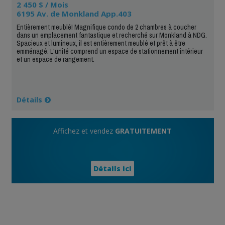
2 450 $ / Mois
6195 Av. de Monkland App.403
Entièrement meublé! Magnifique condo de 2 chambres à coucher
dans un emplacement fantastique et recherché sur Monkland à NDG.
Spacieux et lumineux, il est entièrement meublé et prêt à être
emménagé. L'unité comprend un espace de stationnement intérieur
et un espace de rangement.
Détails
Affichez et vendez
GRATUITEMENT
Détails ici