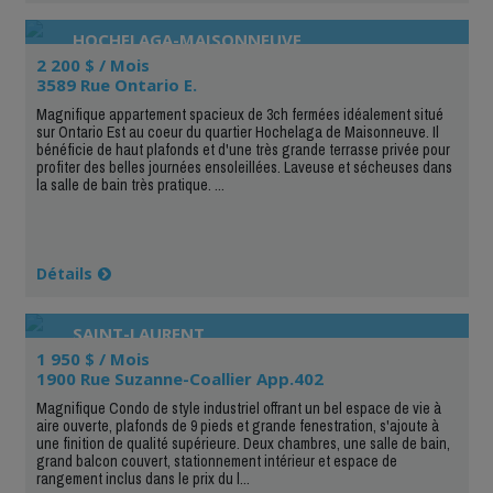
HOCHELAGA-MAISONNEUVE
2 200 $ / Mois
3589 Rue Ontario E.
Magnifique appartement spacieux de 3ch fermées idéalement situé
sur Ontario Est au coeur du quartier Hochelaga de Maisonneuve. Il
bénéficie de haut plafonds et d'une très grande terrasse privée pour
profiter des belles journées ensoleillées. Laveuse et sécheuses dans
la salle de bain très pratique. ...
Détails
SAINT-LAURENT
1 950 $ / Mois
1900 Rue Suzanne-Coallier App.402
Magnifique Condo de style industriel offrant un bel espace de vie à
aire ouverte, plafonds de 9 pieds et grande fenestration, s'ajoute à
une finition de qualité supérieure. Deux chambres, une salle de bain,
grand balcon couvert, stationnement intérieur et espace de
rangement inclus dans le prix du l...