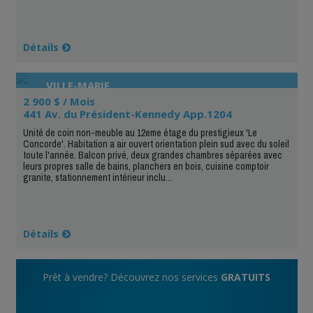
Détails
VILLE-MARIE
2 900 $ / Mois
441 Av. du Président-Kennedy App.1204
Unité de coin non-meuble au 12eme étage du prestigieux 'Le
Concorde'. Habitation a air ouvert orientation plein sud avec du soleil
toute l'année. Balcon privé, deux grandes chambres séparées avec
leurs propres salle de bains, planchers en bois, cuisine comptoir
granite, stationnement intérieur inclu...
Détails
Prêt à vendre? Découvrez nos services
GRATUITS