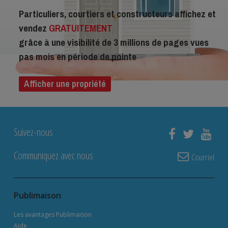
Particuliers, courtiers et constructeurs affichez et
vendez
GRATUITEMENT
grâce à une visibilité de 3 millions de pages vues
pas mois en période de pointe
Afficher une propriété
Suivez-nous
Communiquez avec nous
Courriel
Publimaison
Les avantages Publimaison
Aide