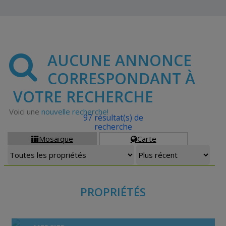
AUCUNE ANNONCE
CORRESPONDANT À
VOTRE RECHERCHE
Voici une
nouvelle recherche!
97 résultat(s) de
recherche
Mosaïque
Carte


PROPRIÉTÉS