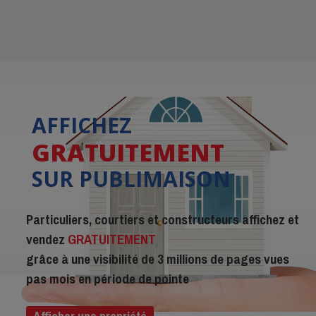
AFFICHEZ
GRATUITEMENT
SUR PUBLIMAISON
Particuliers, courtiers et constructeurs affichez et
vendez
GRATUITEMENT
grâce à une visibilité de 3 millions de pages vues
pas mois en période de pointe