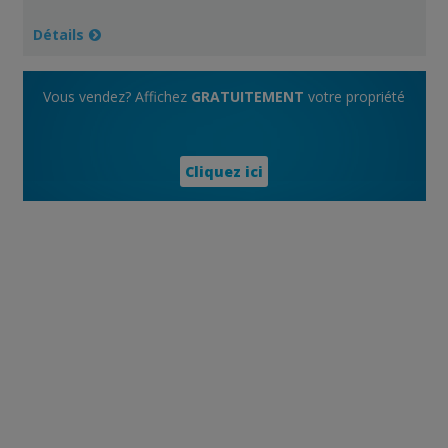
Détails
Vous vendez? Affichez
GRATUITEMENT
votre propriété
Cliquez ici