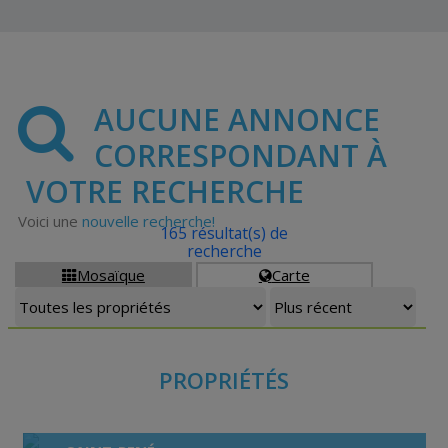
AUCUNE ANNONCE
CORRESPONDANT À
VOTRE RECHERCHE
Voici une
nouvelle recherche!
165 résultat(s) de
recherche
Mosaïque
Carte


PROPRIÉTÉS