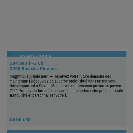
SAINTE-MARIE
384 900 $ -3 Ch.
2205 Rue des Pluviers
Magnifique jumelé neuf -- Réservez votre future demeure dès
maintenant ! Découvrez ce superbe projet situé dans un nouveau
développement à Sainte-Marie, avec une livraison prévue fin janvier
2027. Profitez du temps nécessaire pour planifier votre projet en toute
tranquillité et personnaliser votre f...
Détails