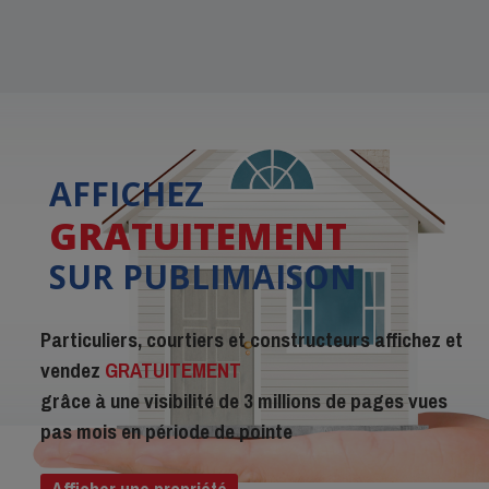
AFFICHEZ
GRATUITEMENT
SUR PUBLIMAISON
Particuliers, courtiers et constructeurs affichez et
vendez
GRATUITEMENT
grâce à une visibilité de 3 millions de pages vues
pas mois en période de pointe