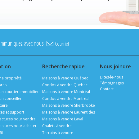
ommuniquez avec nous
Courriel
ation
Recherche rapide
Nous joindre
Dites-le-nous
ma propriété
Maisons à vendre Québec
Témoignages
ibres
Condos à vendre Québec
Contact
un courtier immobilier
Maisons à vendre Montréal
un conseiller
Condos à vendre Montréal
aire
Maisons à vendre Sherbrooke
es et support
Maisons à vendre Laurentides
 actuces pour vendre
Maisons à vendre Laval
 astuces pour acheter
Chalets à vendre
il
Terrains à vendre