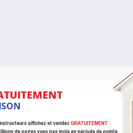
ATUITEMENT
ISON
constructeurs affichez et vendez
GRATUITEMENT
 millions de pages vues pas mois en période de pointe