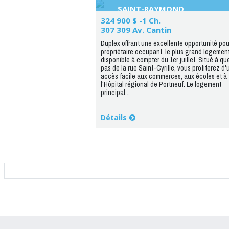
SAINT-RAYMOND
324 900 $ -1 Ch.
307 309 Av. Cantin
Duplex offrant une excellente opportunité pou
propriétaire occupant, le plus grand logemen
disponible à compter du 1er juillet. Situé à q
pas de la rue Saint-Cyrille, vous profiterez d'
accès facile aux commerces, aux écoles et à
l'Hôpital régional de Portneuf. Le logement
principal...
Détails