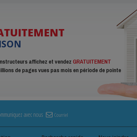
ATUITEMENT
ISON
constructeurs affichez et vendez
GRATUITEMENT
 millions de pages vues pas mois en période de pointe
ommuniquez avec nous
Courriel